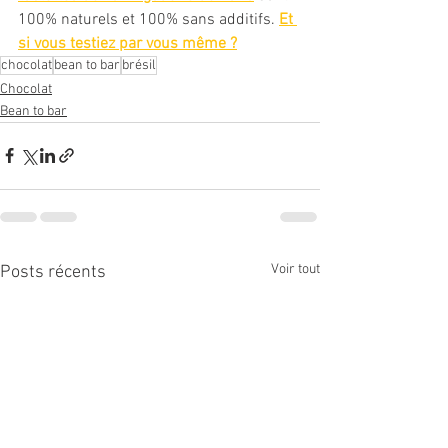
100% naturels et 100% sans additifs. 
Et 
si vous testiez par vous même ?
chocolat
bean to bar
brésil
Chocolat
Bean to bar
Voir tout
Posts récents