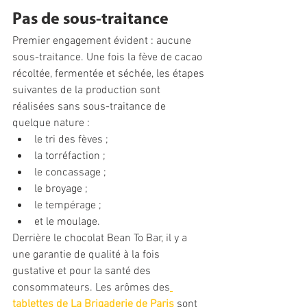
Pas de sous-traitance
Premier engagement évident : aucune 
sous-traitance. Une fois la fève de cacao 
récoltée, fermentée et séchée, les étapes 
suivantes de la production sont 
réalisées sans sous-traitance de 
quelque nature : 
le tri des fèves ;
la torréfaction ;
le concassage ;
le broyage ;
le tempérage ; 
et le moulage.
Derrière le chocolat Bean To Bar, il y a 
une garantie de qualité à la fois 
gustative et pour la santé des 
consommateurs. Les arômes des
tablettes de La Brigaderie de Paris
 sont 