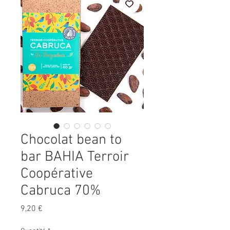
Chocolat bean to
bar BAHIA Terroir
Coopérative
Cabruca 70%
Prix
9,20 €