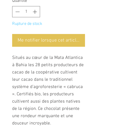
Quantité
*
Rupture de stock
Me notifier lorsque cet article est disponible
Situés au cœur de la Mata Atlantica
à Bahia les 28 petits producteurs de
cacao de la coopérative cultivent
leur cacao dans le traditionnel
système d’agroforesterie « cabruca
». Certifiés bio, les producteurs
cultivent aussi des plantes natives
de la région. Ce chocolat présente
une rondeur marquante et une
douceur incroyable.