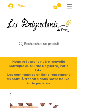
Mon compte
Rechercher un produit
Nous préparons notre nouvelle
boutique au 90 rue Daguerre, Paris
14e.
Les commandes en ligne reprennent
fin août. À très vite dans notre nouvel
écrin parisien.